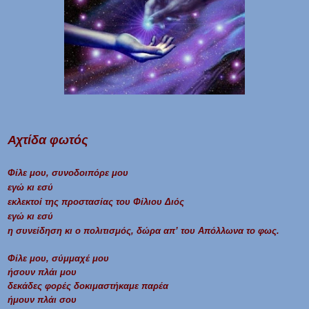
Αχτίδα φωτός
Φίλε μου, συνοδοιπόρε μου
εγώ κι εσύ
εκλεκτοί της προστασίας του Φίλιου Διός
εγώ κι εσύ
η συνείδηση κι ο πολιτισμός, δώρα απ’ του Απόλλωνα το φως.
Φίλε μου, σύμμαχέ μου
ήσουν πλάι μου
δεκάδες φορές δοκιμαστήκαμε παρέα
ήμουν πλάι σου