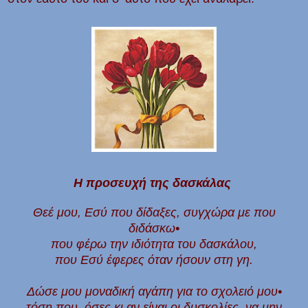
Η προσευχή της δασκάλας
Θεέ μου, Εσύ που δίδαξες, συγχώρα με που
διδάσκω•
που φέρω την ιδιότητα του δασκάλου,
που Εσύ έφερες όταν ήσουν στη γη.
Δώσε μου μοναδική αγάπη για το σχολειό μου•
τόση που, όσες κι αν είναι οι δυσκολίες, να μην