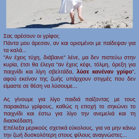
Σας αρέσουν οι γρίφοι;
Πάντα μου άρεσαν, αν και ορισμένοι με παίδεψαν για
τα καλά...
"Αν έχεις τύχη, διάβαινε" λένε, μα δεν πιστεύω στην
κυρία, έτσι θα έλεγα "αν έχεις κέφι, τόλμη, όρεξη για
παιχνίδι και λίγη σβελτάδα,
λύσε κανέναν γρίφο
",
αφού εκείνον της ζωής υπάρχουν στιγμές που δεν
είμαστε σε θέση να λύσουμε...
Ας γίνουμε για λίγο παιδιά παίζοντας με τους
παρακάτω γρίφους, καθώς η εποχή το σηκώνει το
παιχνίδι και έστω για λίγο την ανεμελιά και τη
διασκέδαση.
Επέλεξα μερικούς σχετικά εύκολους, για να μην κάνω
την ζωή δυσκολότερη στους φίλους αναγνώστες...