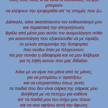
μπορούν
να κλέψουν την τρυφεράδα απ’ τις στιγμές που ζω.
Δάσκαλε, κάνε ακατάπαυστο τον ενθουσιασμό μου
και περαστική την απογοήτευση.
Βγάλε από μέσα μου αυτόν τον ανομολόγητο πόθο
για ικανοποίηση που εξακολουθεί να με ταράζει,
το γελοίο απομεινάρι της δυσφορίας
που νιώθω όταν με πληγώνουν.
Να μην πονάει η αδιαφορία και να μην θλίβομαι
για τη λήθη αυτών που μας δίδαξαν.
Κάνε με να είμαι πιο μάνα από τις μάνες,
για να μπορέσω ν’ αγαπήσω
και να υπερασπίσω όπως αυτές
τα παιδιά που δεν είναι σάρκα της σάρκας μου.
Βοήθησέ με να πετύχω για καθένα
απ’ τα παιδιά μου τον στίχο μου τέλειο
και να σου αφήσω αυτή την άφωνη,