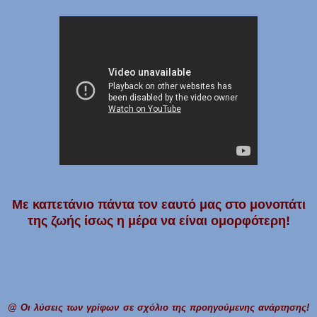
Με καπετάνιο πάντα τον εαυτό μας στο μονοπάτι
της ζωής ίσως η μέρα να είναι ομορφότερη!
@ Οι λύσεις των γρίφων σε σχόλιο της προηγούμενης ανάρτησης!