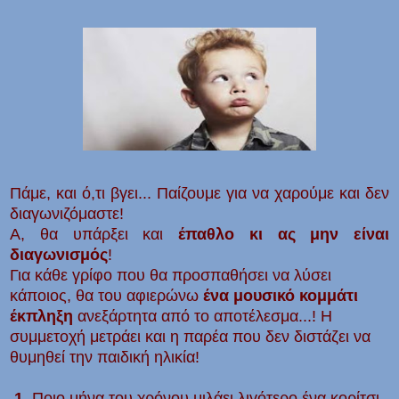
Πάμε, και ό,τι βγει... Παίζουμε για να χαρούμε και δεν
διαγωνιζόμαστε!
Α, θα υπάρξει και
έπαθλο κι ας μην είναι
διαγωνισμός
!
Για κάθε γρίφο που θα προσπαθήσει να λύσει
κάποιος, θα του αφιερώνω
ένα μουσικό κομμάτι
έκπληξη
ανεξάρτητα από το αποτέλεσμα...! Η
συμμετοχή μετράει και η παρέα που δεν διστάζει να
θυμηθεί την παιδική ηλικία!
1.
Ποιο μήνα του χρόνου μιλάει λιγότερο ένα κορίτσι