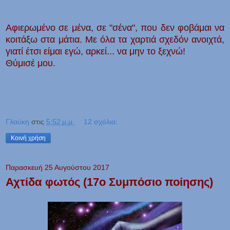
Αφιερωμένο σε μένα, σε "σένα", που δεν φοβάμαι να
κοιτάξω στα μάτια. Με όλα τα χαρτιά σχεδόν ανοιχτά,
γιατί έτσι είμαι εγώ, αρκεί... να μην το ξεχνώ!
Θύμισέ μου.
Γλαύκη
στις
5:52 μ.μ.
12 σχόλια:
Κοινή χρήση
Παρασκευή 25 Αυγούστου 2017
Αχτίδα φωτός (17ο Συμπόσιο ποίησης)