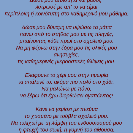
Δώσε μου απλότητα και βάθος·
λύτρωσέ με απ’ το να είμαι
περίπλοκη ή κοινότυπη στο καθημερινό μου μάθημα.
Δώσε μου δύναμη να υψώσω τα μάτια
πάνω από το στήθος μου με τις πληγές,
μπαίνοντας κάθε πρωί στο σχολειό μου.
Να μη φέρνω στην έδρα μου τις υλικές μου
ανησυχίες,
τις καθημερινές μικροαστικές θλίψεις μου.
Ελάφρυνε το χέρι μου στην τιμωρία
κι απάλυνέ το, ακόμα πιο πολύ στο χάδι.
Να μαλώνω με πόνο,
να ξέρω ότι έχω διορθώσει αγαπώντας!
Κάνε να γεμίσει με πνεύμα
το χτισμένο με τούβλα σχολειό μου.
Να τυλιχτεί με τη λάμψη του ενθουσιασμού μου
η φτωχή του αυλή, η γυμνή του αίθουσα.