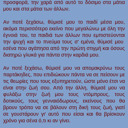
προσφορά, την χαρά από αυτό το δόσιμο στα μάτια
μου και στα μάτια των άλλων.
Αν ποτέ ξεχάσω, θύμισέ μου το παιδί μέσα μου,
ακόμα περισσότερο εκείνο που μεγαλώνω με όλη την
έγνοιά του, τα παιδιά των άλλων που εμπιστεύονται
την ψυχή και το πνεύμα τους σ' εμένα, θύμισέ μου
εσένα που αγάπησα από την πρώτη στιγμή και όσους
διατηρώ γλυκά για πάντα στην καρδιά μου.
Αν ποτέ ξεχάσω, θύμισέ μου να απομακρύνω τους
παρτάκηδες, που επιδιώκουν πάντα να σε πείσουν με
τις θεωρίες που τους εξυπηρετούν, ώστε μόνο έτσι να
είναι στην ζωή σου. Από την άλλη, θύμισέ μου να
φυλάξω στην ζωή μου τους ντόμπρους, τους
δοτικούς, τους γενναιόδωρους, εκείνους που θα
βρουν τρόπο να σε βάλουν στη δική τους ζωή, γιατί
σε γουστάρουν γι' αυτό που είσαι και θα βρίσκουν
χρόνο για σένα ό,τι κι αν γίνει.