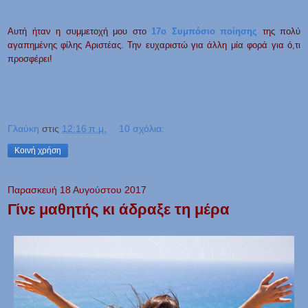
Αυτή ήταν η συμμετοχή μου στο
17ο Συμπόσιο ποίησης
της πολύ
αγαπημένης φίλης Αριστέας. Την ευχαριστώ για άλλη μία φορά για ό,τι
προσφέρει!
Γλαύκη
στις
12:16 π.μ.
10 σχόλια:
Κοινή χρήση
Παρασκευή 18 Αυγούστου 2017
Γίνε μαθητής κι άδραξε τη μέρα