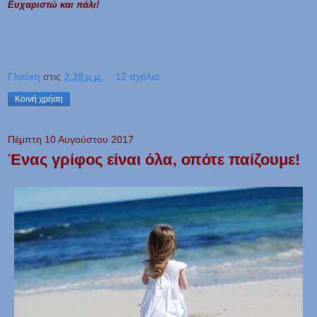
Ευχαριστώ και πάλι!
Γλαύκη
στις
3:38 μ.μ.
12 σχόλια:
Κοινή χρήση
Πέμπτη 10 Αυγούστου 2017
Ένας γρίφος είναι όλα, οπότε παίζουμε!